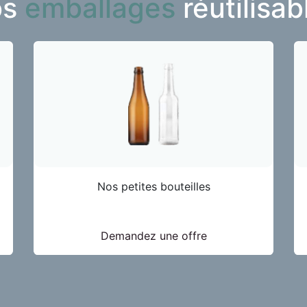
os
emballages
réutilisabl
Nos petites bouteilles
Demandez une offre