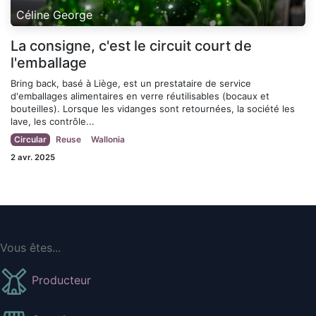
Céline George
La consigne, c'est le circuit court de
l'emballage
Bring back, basé à Liège, est un prestataire de service
d'emballages alimentaires en verre réutilisables (bocaux et
bouteilles). Lorsque les vidanges sont retournées, la société les
lave, les contrôle...
Circular
Reuse
Wallonia
2 avr. 2025
Vous êtes...
Producteur