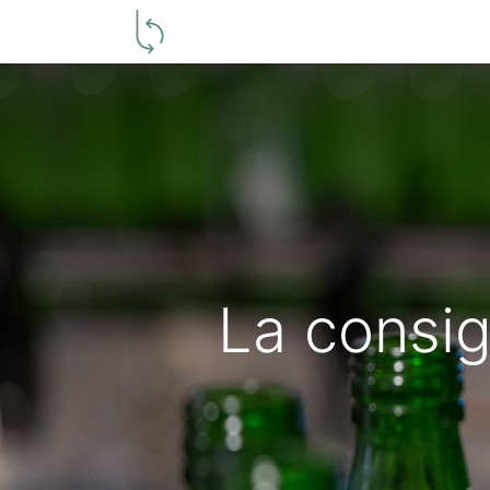
Producteurs
Grossistes
Con
La consign