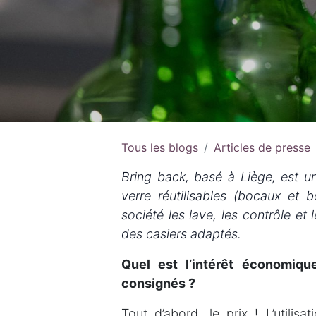
Tous les blogs
Articles de presse
Bring back, basé à Liège, est un
verre réutilisables (bocaux et b
société les lave, les contrôle et
des casiers adaptés.
Quel est l’intérêt économiq
consignés ?
Tout d’abord, le prix ! L’utili