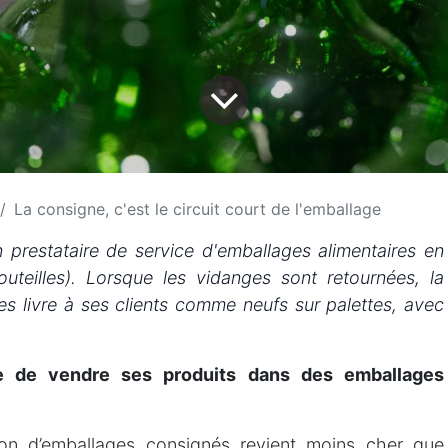
La consigne, c'est le circuit court de l'emballage
 prestataire de service d'emballages alimentaires en
outeilles). Lorsque les vidanges sont retournées, la
 les livre à ses clients comme neufs sur palettes, avec
ue de vendre ses produits dans des emballages
sation d’emballages consignés revient moins cher que