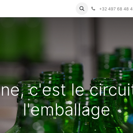
sommateurs
Actualités
Jobs
+32 497 68 48 4
e, c'est le circu
l'emballage