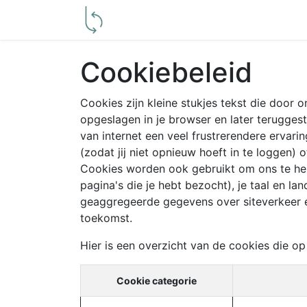
Producent
Groothandelaar
C
Cookiebeleid
Cookies zijn kleine stukjes tekst die door
opgeslagen in je browser en later terugges
van internet een veel frustrerendere ervari
(zodat jij niet opnieuw hoeft in te loggen) 
Cookies worden ook gebruikt om ons te help
pagina's die je hebt bezocht), je taal en l
geaggregeerde gegevens over siteverkeer en
toekomst.
Hier is een overzicht van de cookies die 
Cookie categorie