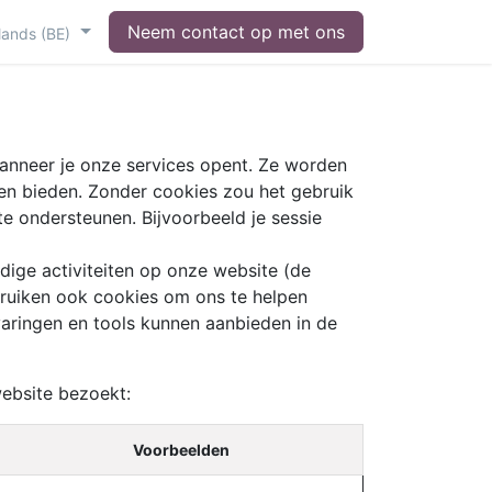
Neem contact op met ons
lands (BE)
wanneer je onze services opent. Ze worden
en bieden. Zonder cookies zou het gebruik
te ondersteunen. Bijvoorbeeld je sessie
dige activiteiten op onze website (de
ebruiken ook cookies om ons te helpen
varingen en tools kunnen aanbieden in de
ebsite bezoekt:
Voorbeelden