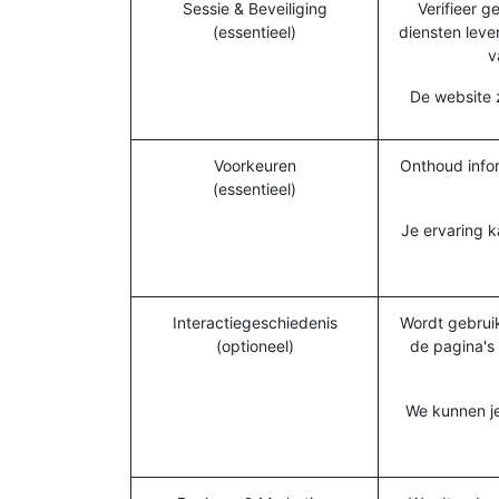
Sessie & Beveiliging
Verifieer 
(essentieel)
diensten leve
v
De website z
Voorkeuren
Onthoud infor
(essentieel)
Je ervaring k
Interactiegeschiedenis
Wordt gebruik
(optioneel)
de pagina's
We kunnen je 