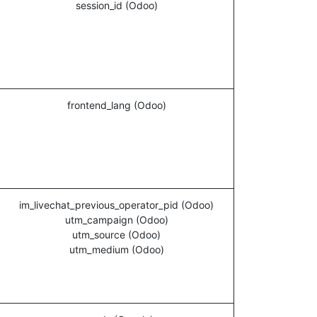
session_id (Odoo)
frontend_lang (Odoo)
im_livechat_previous_operator_pid (Odoo)
utm_campaign (Odoo)
utm_source (Odoo)
utm_medium (Odoo)