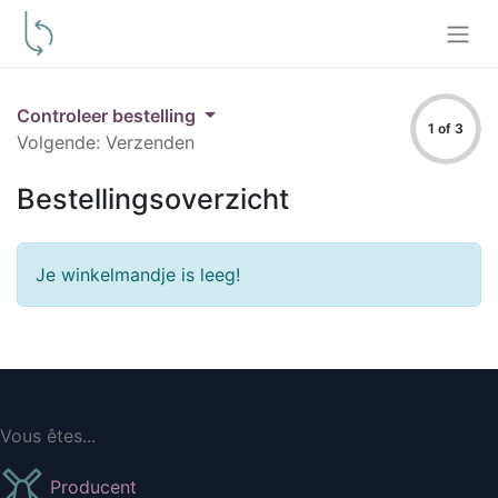
Controleer bestelling
1 of 3
Volgende: Verzenden
Bestellingsoverzicht
Je winkelmandje is leeg!
Vous êtes...
Producent