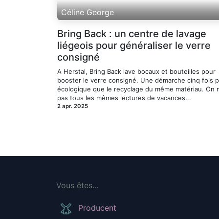
Céline George
Bring Back : un centre de lavage
liégeois pour généraliser le verre
consigné
A Herstal, Bring Back lave bocaux et bouteilles pour
booster le verre consigné. Une démarche cinq fois p
écologique que le recyclage du même matériau. On n
pas tous les mêmes lectures de vacances...
2 apr. 2025
Vous êtes...
Producent