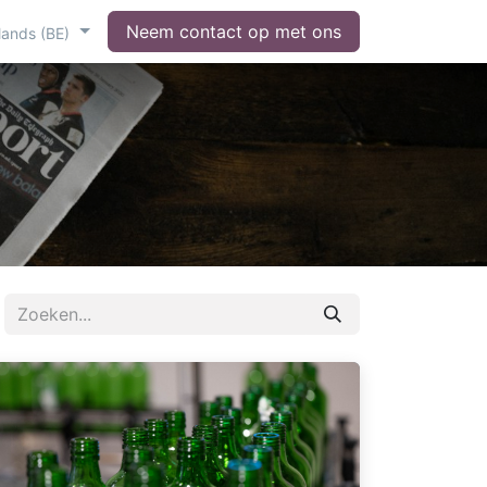
Neem contact op met ons
lands (BE)