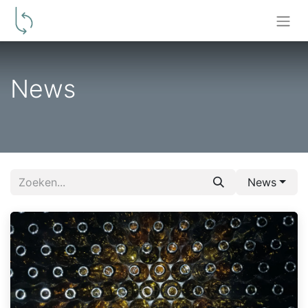
News
News